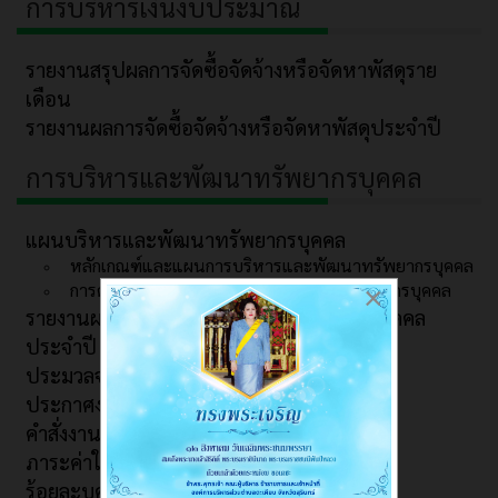
การบริหารเงินงบประมาณ
รายงานสรุปผลการจัดซื้อจัดจ้างหรือจัดหาพัสดุราย
เดือน
รายงานผลการจัดซื้อจัดจ้างหรือจัดหาพัสดุประจำปี
การบริหารและพัฒนาทรัพยากรบุคคล
แผนบริหารและพัฒนาทรัพยากรบุคคล
หลักเกณฑ์และแผนการบริหารและพัฒนาทรัพยากรบุคคล
การดำเนินการตามนโยบายการบริหารทรัพยากรบุคคล
×
รายงานผลการบริหารและพัฒนาทรัพยากรบุคคล
ประจำปี
ประมวลจริยธรรมและการขับเคลื่อนจริยธรรม
ประกาศงานบริหารบุคคล
คำสั่งงานบริหารบุคคล
ภาระค่าใช้จ่าย
ร้อยละบุคลากรที่ได้รับการพัฒนา