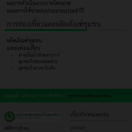
ผลการดำเนินงานรายไตรมาส
แผนการใช้จ่ายงบประมาณประจำปี
การท่องเที่ยวและผลิตภัณฑ์ชุมชน
ผลิตภัณฑ์ชุมชน
แหล่งท่องเที่ยว
อ่างเก็บน้ำห้วยตาเกาว์
จุดชมวิวช่องปลดต่าง
จุดชมวิวผาตะวันลับ
คุณอยู่ที่:
หน้าแรก
การให้บริการ
ศูนย์ช่วยเหลือประชาชน
เกี่ยวกับหน่วยงาน
หน้าหลัก
สถิติการเข้าชม