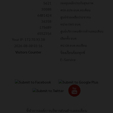
5621
กองทุนหลักประกันสุขภาพ
30088
ศปถ.อปท.อบต.ตะเคียน
6481424
ศูนย์ช่วยเหลือประชาชน
36358
หน่วย EMS อบต.
175689
ศูนย์บริการคนพิการตำบลตะเคียน
6552356
เลือกตั้ง อบต.
Your IP: 172.70.93.38
2026-08-08 03:16
ศป.ปส.อบต.ตะเคียน
Visitors Counter
ร้องเรียนร้องทุกข์
E–Service
ที่ทำการองค์การบริหารส่วนตำบลตะเคียน