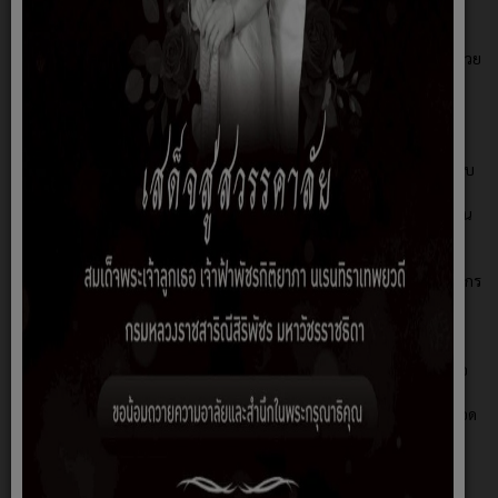
คณะกรรมการช่วยเหลือประชาชนขององค์การบริหารส่วนตำบล
ตะเคียน
ยกเลิก
คำสั่งจัดตั้งศูนย์ช่วยเหลือประชาชนฯ และแต่งตั้งคณะกรรมการช่วย
เหลือประชาชนขององค์การบริหารส่วนตำบลตะเคียน
ระเบียบทรวงมหาดไทยว่าด้วยค่าใช้จ่ายเพื่อช่วยเหลือประชาชน
ตามอำนาจหน้าที่ขององค์กรปกครองส่วนท้องถิ่น พ.ศ.2560
ระเบียบกระทรวงมหาดไทยว่าด้วยค่าใช้จ่ายเพื่อช่วยเหลือ
ประชาชนตามอำนาจหน้าที่ขององค์กรปกครองส่วนท้องถิ่น (ฉบับ
ที่ 2) พ.ศ.2561
แนวทางปฏิบัติในการช่วยเหลือประชาชนขององค์กรปกครองส่วน
ท้องถิ่น
ประกาศกรมส่งเสริมการปกครองท้องถิ่น เรื่อง หลักเกณฑ์วิธีการ
ปฏิบัติงานศูนย์ปฏิบัติการร่วมในการช่วยเหลือประชาชนขององค์กร
ปกครองส่วนท้องถิ่น
สรุปหลักเกณฑ์การช่วยเหลือประชาชนขององค์กรปกครองส่วน
ท้องถิ่น
แบบลงทะเบียนขอรับความช่วยเหลือของประชาชน (กรณีร้องขอ
ด้วยตนเอง)
ประกาศการลงทะเบียนขอรับความช่วยเหลือ กรณีได้รับความเดือด
ร้อนจากสถานการณ์การแพร่ระบาดของโรคติดเชื้อไวรัสโคโรนา
2019 (COVID-19)
แบบลงทะเบียนขอรับความช่วยเหลือของประชาชนตามอำนาจ