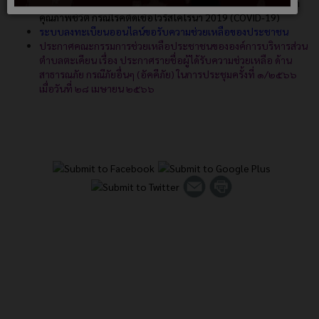
หน้าที่ขององค์กรปกครองส่วนท้องถิ่น ด้านการส่งเสริมและพัฒนา
คุณภาพชีวิต กรณีโรคติดเชื้อไวรัสโคโรนา 2019 (COVID-19)
ระบบลงทะเบียนออนไลน์ขอรับความช่วยเหลือของประชาชน
ประกาศคณะกรรมการช่วยเหลือประชาชนขององค์การบริหารส่วน
ตำบลตะเคียน เรื่อง ประกาศรายชื่อผู้ได้รับความช่วยเหลือ ด้าน
สาธารณภัย กรณีภัยอื่นๆ (อัคคีภัย) ในการประชุมครั้งที่ ๑/๒๕๖๖
เมื่อวันที่ ๒๘ เมษายน ๒๕๖๖