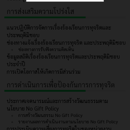
การส่งเสริมความโปร่งใส
แนวปฏิบัติการจัดการเรื่องร้องเรียนการทุจริตและ
ประพฤติมิชอบ
ช่องทางแจ้งเรื่องร้องเรียนการทุจริต และประพฤติมิชอบ
ช่องทางการรับฟังความคิดเห็น
ข้อมูลสถิติเรื่องร้องเรียนการทุจริตและประพฤติมิชอบ
ประจำปี
การเปิดโอกาสให้เกิดการมีส่วนร่วม
การดำเนินการเพื่อป้องกันการการทุจริต
ประกาศเจตนารมณ์และการสร้างวัฒนธรรมตาม
นโยบาย No Gift Policy
การสร้างวัฒนธรรม No Gift Policy
รายงานผลการดำเนินงานตามนโยบาย No Gift Policy
การประเมินความเสี่ยงการทุจริตในของหน่วยงาน