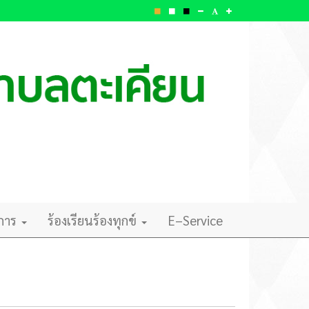
ิการ
ร้องเรียนร้องทุกข์
E–Service