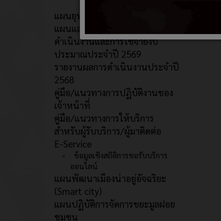
แผนยุทธศาสตร์/พัฒนาหน่วยงาน
แผนและความก้าวหน้าในการ
ดำเนินงานและการใช้จ่ายงบ
ประมาณประจำปี 2569
รายงานผลการดำเนินงานประจำปี
2568
คู่มือ/แนวทางการปฏิบัติงานของ
เจ้าหน้าที่
คู่มือ/แนวทางการให้บริการ
สำหรับผู้รับบริการ/ผู้มาติดต่อ
E-Service
ข้อมูลเชิงสถิติการขอรับบริการ
ออนไลน์
แผนพัฒนาเมืองน่าอยู่อัจฉริยะ
(Smart city)
แผนปฏิบัติการจัดการขยะมูลฝอย
ชุมชน