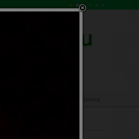
ิการ
ร้องเรียนร้องทุกข์
E–Service