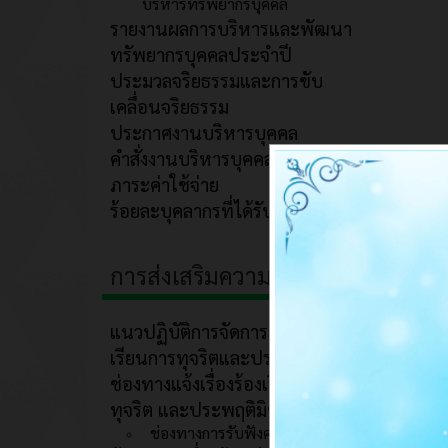
บริหารทรัพยากรบุคคล
รายงานผลการบริหารและพัฒนา
ทรัพยากรบุคคลประจำปี
ประมวลจริยธรรมและการขับ
เคลื่อนจริยธรรม
ประกาศงานบริหารบุคคล
คำสั่งงานบริหารบุคคล
ภาระค่าใช้จ่าย
ร้อยละบุคลากรที่ได้รับการพัฒนา
การส่งเสริมความโปร่งใส
แนวปฏิบัติการจัดการเรื่องร้อง
เรียนการทุจริตและประพฤติมิชอบ
ช่องทางแจ้งเรื่องร้องเรียนการ
ทุจริต และประพฤติมิชอบ
ช่องทางการรับฟังความคิดเห็น