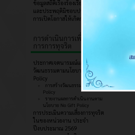
ข้อมูลสถิติเรื่องร้องเรียนการทุจริต
และประพฤติมิชอบประจำปี
การเปิดโอกาสให้เกิดการมีส่วนร่วม
การดำเนินการเพื่อป้องกัน
การการทุจริต
ประกาศเจตนารมณ์และการสร้าง
วัฒนธรรมตามนโยบาย No Gift
Policy
การสร้างวัฒนธรรม No Gift
Policy
รายงานผลการดำเนินงานตาม
นโยบาย No Gift Policy
การประเมินความเสี่ยงการทุจริต
ในของหน่วยงาน ประจำ
ปีงบประมาณ 2569