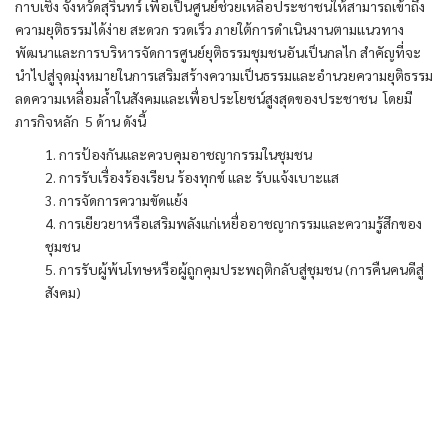
กาบเชิง จังหวัดสุรินทร์ เพื่อเป็นศูนย์ช่วยเหลือประชาชนให้สามารถเข้าถึง
ความยุติธรรมได้ง่าย สะดวก รวดเร็ว ภายใต้การดำเนินงานตามแนวทาง
พัฒนาและการบริหารจัดการศูนย์ยุติธรรมชุมชนอันเป็นกลไก สำคัญที่จะ
นำไปสู่จุดมุ่งหมายในการเสริมสร้างความเป็นธรรมและอำนวยความยุติธรรม
ลดความเหลื่อมล้ำในสังคมและเพื่อประโยชน์สูงสุดของประชาชน โดยมี
ภารกิจหลัก 5 ด้าน ดังนี้
1. การป้องกันและควบคุมอาชญากรรมในชุมชน
2. การรับเรื่องร้องเรียน ร้องทุกข์ และ รับแจ้งเบาะแส
3. การจัดการความขัดแย้ง
4. การเยียวยาหรือเสริมพลังแก่เหยื่ออาชญากรรมและความรู้สึกของ
ชุมชน
5. การรับผู้พ้นโทษหรือผู้ถูกคุมประพฤติกลับสู่ชุมชน (การคืนคนดีสู่
สังคม)