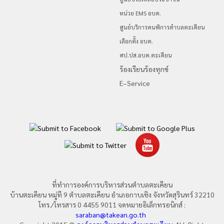
หน่วย EMS อบต.
ศูนย์บริการคนพิการตำบลตะเคียน
เลือกตั้ง อบต.
ศป.ปส.อบต.ตะเคียน
ร้องเรียนร้องทุกข์
E–Service
ที่ทำการองค์การบริหารส่วนตำบลตะเคียน
บ้านตะเคียน หมู่ที 9 ตำบลตะเคียน อำเภอกาบเชิง จังหวัดสุรินทร์ 32210
โทร./โทรสาร 0 4455 9011 จดหมายอิเล็กทรอนิกส์ :
saraban@takean.go.th