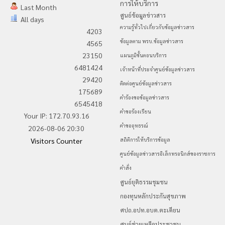
การให้บริการ
Last Month
ศูนย์ข้อมูลข่าวสาร
All days
ความรู้ทั่วไปเกี่ยวกับข้อมูลข่าวสาร
4203
ข้อมูลตาม พรบ.ข้อมูลข่าวสาร
4565
23150
แผนภูมิขั้นตอนบริการ
6481424
เจ้าหน้าที่ประจำศูนย์ข้อมูลข่าวสาร
29420
ติดต่อศูนย์ข้อมูลข่าวสาร
175689
คำร้องขอข้อมูลข่าวสาร
6545418
คำขอร้องเรียน
Your IP: 172.70.93.16
คำขออุทธรณ์
2026-08-06 20:30
Visitors Counter
สถิติการให้บริการข้อมูล
ศูนย์ข้อมูลข่าวสารอิเล็กทรอนิกส์ของราชการ
คำสั่ง
ศูนย์ยุติธรรมชุมชน
กองทุนหลักประกันสุขภาพ
ศปถ.อปท.อบต.ตะเคียน
ศูนย์ช่วยเหลือประชาชน