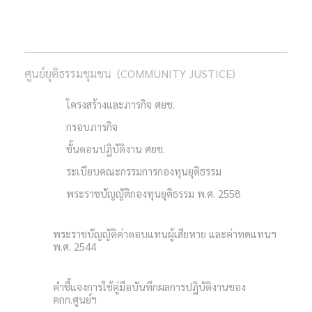
ศูนย์ยุติธรรมชุมชน (COMMUNITY JUSTICE)
โครงสร้างและภารกิจ ศยช.
กรอบภารกิจ
ขั้นตอนปฏิบัติงาน ศยช.
ระเบียบคณะกรรมการกองทุนยุติธรรม
พระราชบัญญัติกองทุนยุติธรรม พ.ศ. 2558
พระราชบัญญัติค่าตอบแทนผู้เสียหาย และค่าทดแทนฯ
พ.ศ. 2544
คำชี้แจงการใช้คู่มือบันทึกผลการปฏิบัติงานของ
คกก.ศูนย์ฯ