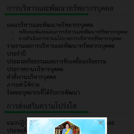
การบริหารและพัฒนาทรัพยากรบุคคล
แผนบริหารและพัฒนาทรัพยากรบุคคล
หลักเกณฑ์และแผนการบริหารและพัฒนาทรัพยากรบุคคล
การดำเนินการตามนโยบายการบริหารทรัพยากรบุคคล
รายงานผลการบริหารและพัฒนาทรัพยากรบุคคล
ประจำปี
ประมวลจริยธรรมและการขับเคลื่อนจริยธรรม
ประกาศงานบริหารบุคคล
คำสั่งงานบริหารบุคคล
ภาระค่าใช้จ่าย
ร้อยละบุคลากรที่ได้รับการพัฒนา
การส่งเสริมความโปร่งใส
×
แนวปฏิบัติการจัดการเรื่องร้องเรียนการทุจริตและ
ประพฤติมิชอบ