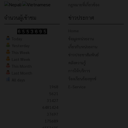
กฎหมายที่เกี่ยวข้อง
จำนวนผู้เข้าชม
ข่าวประกาศ
Home
Today
ข้อมูลหน่วยงาน
Yesterday
เกี่ยวกับหน่วยงาน
This Week
ข่าวประชาสัมพันธ์
Last Week
คลังความรู้
This Month
การให้บริการ
Last Month
ร้องเรียนร้องทุกข์
All days
1968
E–Service
5621
31427
6481424
37697
175689
6553695