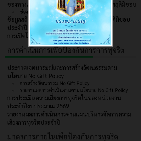
ช่องทางแจ้งเรื่องร้องเรียนการทุจริต และประพฤติมิชอบ
ช่องทางการรับฟังความคิดเห็น
ข้อมูลสถิติเรื่องร้องเรียนการทุจริตและประพฤติมิชอบ
ประจำปี
การเปิดโอกาสให้เกิดการมีส่วนร่วม
การดำเนินการเพื่อป้องกันการการทุจริต
ประกาศเจตนารมณ์และการสร้างวัฒนธรรมตาม
นโยบาย No Gift Policy
การสร้างวัฒนธรรม No Gift Policy
รายงานผลการดำเนินงานตามนโยบาย No Gift Policy
การประเมินความเสี่ยงการทุจริตในของหน่วยงาน
ประจำปีงบประมาณ 2569
รายงานผลการดำเนินการตามแผนบริหารจัดการความ
เสี่ยงการทุจริตประจำปี
มาตรการภายในเพื่อป้องกันการทุจริต